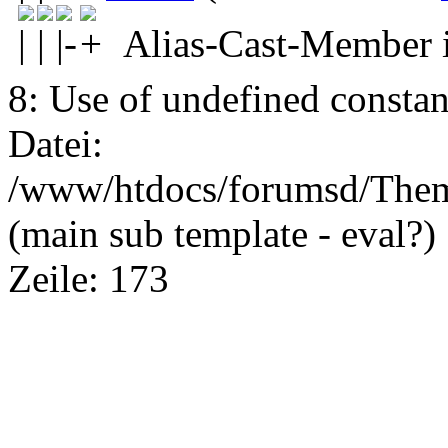
Alias-Cast-Member i
8: Use of undefined constant
Datei:
/www/htdocs/forumsd/Theme
(main sub template - eval?)
Zeile: 173