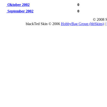
Oktober 2002
0
September 2002
0
© 2008 
blackTed Skin © 2006
HobbyBag Group (hbSkins)
|