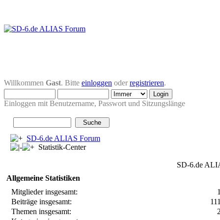
Willkommen
Gast
. Bitte
einloggen
oder
registrieren
.
Einloggen mit Benutzername, Passwort und Sitzungslänge
SD-6.de ALIAS Forum
Statistik-Center
SD-6.de ALIA
Allgemeine Statistiken
Mitglieder insgesamt:
Beiträge insgesamt:
11
Themen insgesamt: