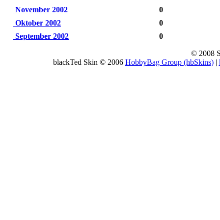
November 2002
0
Oktober 2002
0
September 2002
0
© 2008 
blackTed Skin © 2006
HobbyBag Group (hbSkins)
|