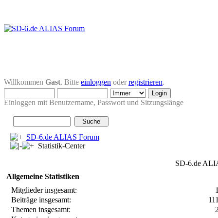
Willkommen
Gast
. Bitte
einloggen
oder
registrieren
.
Einloggen mit Benutzername, Passwort und Sitzungslänge
SD-6.de ALIAS Forum
Statistik-Center
SD-6.de ALIA
Allgemeine Statistiken
Mitglieder insgesamt:
Beiträge insgesamt:
11
Themen insgesamt: