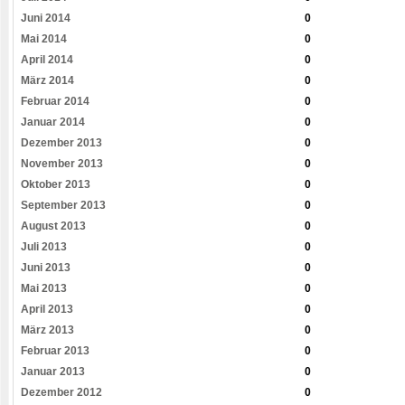
Juni 2014
0
Mai 2014
0
April 2014
0
März 2014
0
Februar 2014
0
Januar 2014
0
Dezember 2013
0
November 2013
0
Oktober 2013
0
September 2013
0
August 2013
0
Juli 2013
0
Juni 2013
0
Mai 2013
0
April 2013
0
März 2013
0
Februar 2013
0
Januar 2013
0
Dezember 2012
0