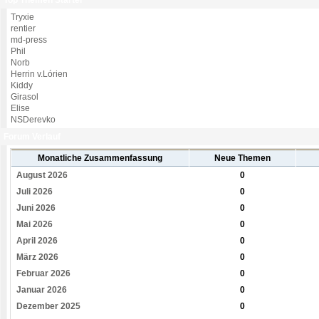
Top Themen Starter
Tryxie
rentier
md-press
Phil
Norb
Herrin v.Lórien
Kiddy
Girasol
Elise
NSDerevko
Forum Verlauf
Monatliche Zusammenfassung
Neue Themen
August 2026
0
Juli 2026
0
Juni 2026
0
Mai 2026
0
April 2026
0
März 2026
0
Februar 2026
0
Januar 2026
0
Dezember 2025
0