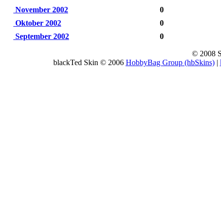
November 2002
0
Oktober 2002
0
September 2002
0
© 2008 
blackTed Skin © 2006
HobbyBag Group (hbSkins)
|