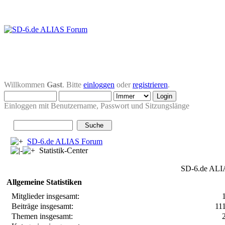
Willkommen
Gast
. Bitte
einloggen
oder
registrieren
.
Einloggen mit Benutzername, Passwort und Sitzungslänge
SD-6.de ALIAS Forum
Statistik-Center
SD-6.de ALIA
Allgemeine Statistiken
Mitglieder insgesamt:
Beiträge insgesamt:
11
Themen insgesamt: